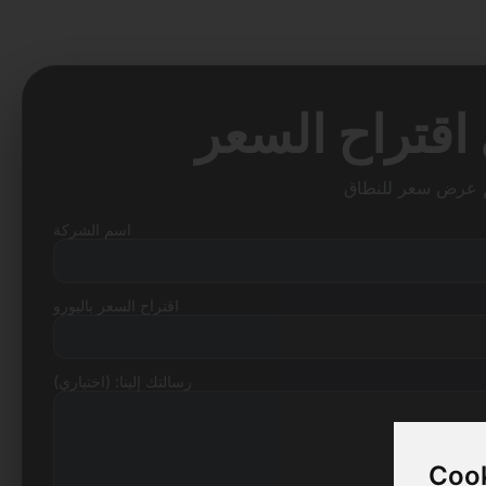
اسم الشركة
اقتراح السعر باليورو
رسالتك إلينا: (اختياري)
Cook